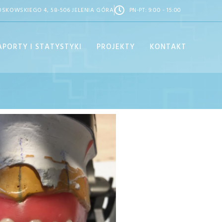
OSKOWSKIEGO 4, 58-506 JELENIA GÓRA
PN-PT: 9:00 - 15:00
APORTY I STATYSTYKI
PROJEKTY
KONTAKT