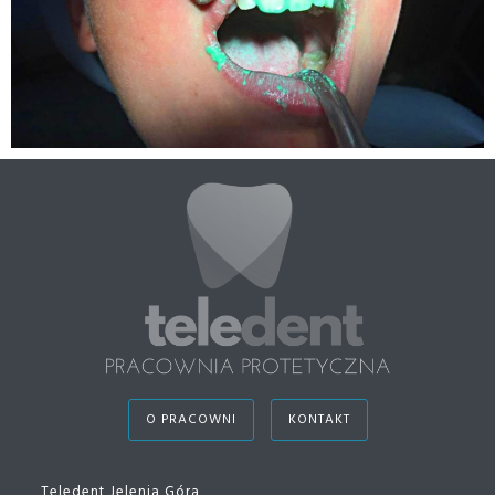
O PRACOWNI
KONTAKT
Teledent Jelenia Góra