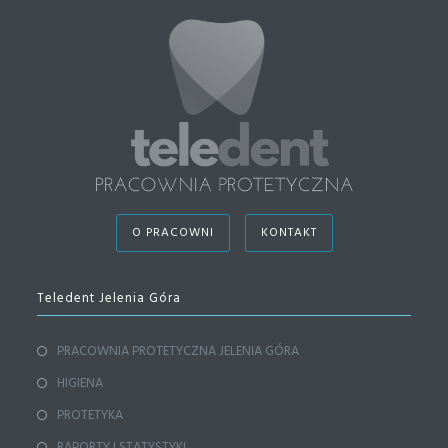
O PRACOWNI
KONTAKT
Teledent Jelenia Góra
PRACOWNIA PROTETYCZNA JELENIA GÓRA
HIGIENA
PROTETYKA
RAPORTY I STATYSTYKI